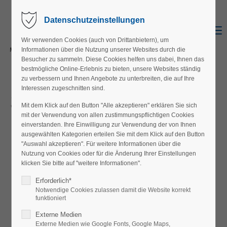
Datenschutzeinstellungen
Menu
Wir verwenden Cookies (auch von Drittanbietern), um
Informationen über die Nutzung unserer Websites durch die
Besucher zu sammeln. Diese Cookies helfen uns dabei, Ihnen das
bestmögliche Online-Erlebnis zu bieten, unsere Websites ständig
zu verbessern und Ihnen Angebote zu unterbreiten, die auf Ihre
Interessen zugeschnitten sind.
Sitemap
Mit dem Klick auf den Button "Alle akzeptieren" erklären Sie sich
mit der Verwendung von allen zustimmungspflichtigen Cookies
einverstanden. Ihre Einwilligung zur Verwendung der von Ihnen
ausgewählten Kategorien erteilen Sie mit dem Klick auf den Button
Aktuelles
"Auswahl akzeptieren". Für weitere Informationen über die
Nutzung von Cookies oder für die Änderung Ihrer Einstellungen
klicken Sie bitte auf "weitere Informationen".
Neuigkeiten
Erforderlich*
Notwendige Cookies zulassen damit die Website korrekt
Veranstaltungen
funktioniert
Externe Medien
Externe Medien wie Google Fonts, Google Maps,
Angebot