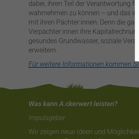
dabei, ihren Teil der Verantwortung f
wahrnehmen zu können – und das in di
mit ihren Pächter:innen. Denn die ga
Verpächter:innen ihre Kapitalrechnung
gesundes Grundwasser, soziale Vera
erweitern.
Für weitere Informationen kommen Si
Was kann A.ckerwert leisten?
Impulsgeber
Wir zeigen neue Ideen und Möglichkeit