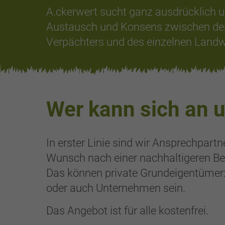
A.ckerwert sucht ganz ausdrücklich u
Austausch und Konsens zwischen de
Verpächters und des einzelnen Landw
Wer kann sich an 
In erster Linie sind wir Ansprechpart
Wunsch nach einer nachhaltigeren Be
Das können private Grundeigentümer
oder auch Unternehmen sein.
Das Angebot ist für alle kostenfrei.