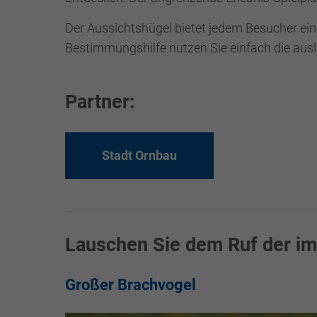
Der Aussichtshügel bietet jedem Besucher eine
Bestimmungshilfe nutzen Sie einfach die ausl
Partner:
Stadt Ornbau
Lauschen Sie dem Ruf der i
Großer Brachvogel