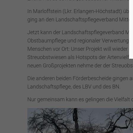
In Marloffstein (Lkr. Erlangen-Höchstadt) üb
ging an den Landschaftspflegeverband Mittel
Jetzt kann der Landschaftspflegeverband Mit
Obstbaumpflege und regionaler Verwertung das
Menschen vor Ort: Unser Projekt will wieder
Streuobstwiesen als Hotspots der Artenvielfal
neuen Großprojekten nehme der der Streuobstp
Die anderen beiden Förderbescheide gingen a
Landschaftspflege, des LBV und des BN.
Nur gemeinsam kann es gelingen die Vielfalt 