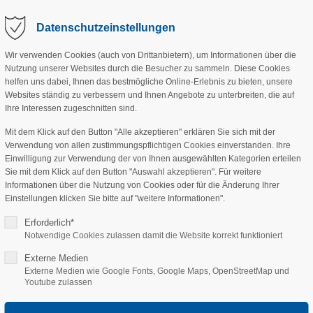
Datenschutzeinstellungen
Wir verwenden Cookies (auch von Drittanbietern), um Informationen über die
Nutzung unserer Websites durch die Besucher zu sammeln. Diese Cookies
ANGEBOT
VEREIN
PROJEKTE
SPE
helfen uns dabei, Ihnen das bestmögliche Online-Erlebnis zu bieten, unsere
Websites ständig zu verbessern und Ihnen Angebote zu unterbreiten, die auf
Ihre Interessen zugeschnitten sind.
Mit dem Klick auf den Button "Alle akzeptieren" erklären Sie sich mit der
Verwendung von allen zustimmungspflichtigen Cookies einverstanden. Ihre
Einwilligung zur Verwendung der von Ihnen ausgewählten Kategorien erteilen
Sie mit dem Klick auf den Button "Auswahl akzeptieren". Für weitere
Informationen über die Nutzung von Cookies oder für die Änderung Ihrer
Einstellungen klicken Sie bitte auf "weitere Informationen".
Erforderlich*
Notwendige Cookies zulassen damit die Website korrekt funktioniert
elfranken geht an den St
Externe Medien
Externe Medien wie Google Fonts, Google Maps, OpenStreetMap und
Youtube zulassen
anken“ das große Streuobst-Projekt des LPV Mittelfranken kan