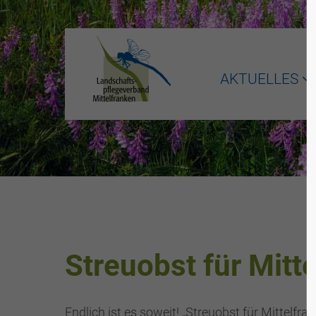
AKTUELLES
Streuobst für Mitt
Endlich ist es soweit! „Streuobst für Mittelfr