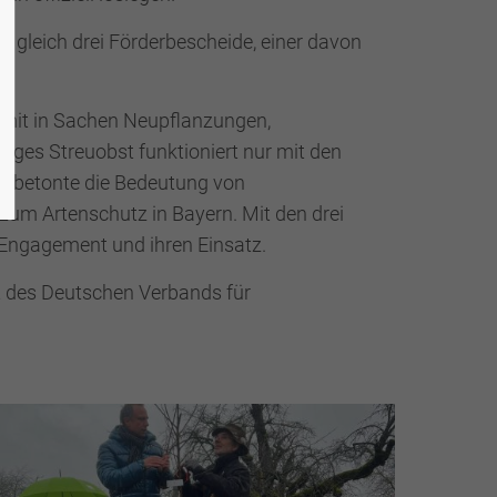
 gleich drei Förderbescheide, einer davon
damit in Sachen Neupflanzungen,
iges Streuobst funktioniert nur mit den
er betonte die Bedeutung von
 zum Artenschutz in Bayern. Mit den drei
r Engagement und ihren Einsatz.
t des Deutschen Verbands für