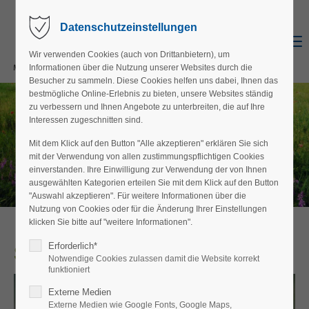
Datenschutzeinstellungen
Menu
Wir verwenden Cookies (auch von Drittanbietern), um
Informationen über die Nutzung unserer Websites durch die
Besucher zu sammeln. Diese Cookies helfen uns dabei, Ihnen das
bestmögliche Online-Erlebnis zu bieten, unsere Websites ständig
zu verbessern und Ihnen Angebote zu unterbreiten, die auf Ihre
Interessen zugeschnitten sind.
Mit dem Klick auf den Button "Alle akzeptieren" erklären Sie sich
mit der Verwendung von allen zustimmungspflichtigen Cookies
einverstanden. Ihre Einwilligung zur Verwendung der von Ihnen
ausgewählten Kategorien erteilen Sie mit dem Klick auf den Button
"Auswahl akzeptieren". Für weitere Informationen über die
Nutzung von Cookies oder für die Änderung Ihrer Einstellungen
klicken Sie bitte auf "weitere Informationen".
Erforderlich*
Seltene Arten kommen zurück
Notwendige Cookies zulassen damit die Website korrekt
funktioniert
Externe Medien
Externe Medien wie Google Fonts, Google Maps,