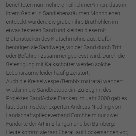
berichteten nun mehrere Teilnehmer*innen, dass in
ihrem Gebiet in Sandlebensräumen Mohnbienen
entdeckt wurden. Sie graben ihre Bruthöhlen im
etwas festeren Sand und kleiden diese mit
Blütenstücken des Klatschmohns aus. Dafür
benötigen sie Sandwege, wo der Sand durch Tritt
oder Befahren zusammengepresst wird. Durch die
Befestigung mit Kalkschotter werden solche
Lebensräume leider häufig zerstört.
Auch die Kreiselwespe (Bembix rostrata) wandert
wieder in die Sandbiotope ein. Zu Beginn des
Projektes SandAchse Franken im Jahr 2000 gab es
laut dem Insektenexperten Andreas Niedling vom
Landschaftspflegeverband Forchheim nur zwei
Fundorte der Art in Erlangen und bei Bamberg.
Heute kommt sie fast überall auf Lockersanden vor,