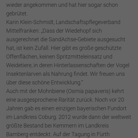
wieder angekommen und hat hier sogar schon
gebrütet.
Karin Klein-Schmidt, Landschaftspflegeverband
Mittelfranken: „Dass der Wiedehopf sich
ausgerechnet die SandAchse-Gebiete ausgesucht
hat, ist kein Zufall. Hier gibt es große geschützte
Offenflächen, keinen Spritzmitteleinsatz und
Weidetiere, in deren Hinterlassenschaften der Vogel
Insektenlarven als Nahrung findet. Wir freuen uns
über diese schöne Entwicklung.“
Auch mit der Mohnbiene (Osmia papaveris) kehrt
eine ausgesprochene Rarität zurück. Noch vor 20
Jahren gab es einen einzigen bayerischen Fundort
im Landkreis Coburg. 2012 wurde dann der weltweit
größte Bestand bei Kemmern im Landkreis
Bamberg entdeckt. Auf der Tagung in Fürth