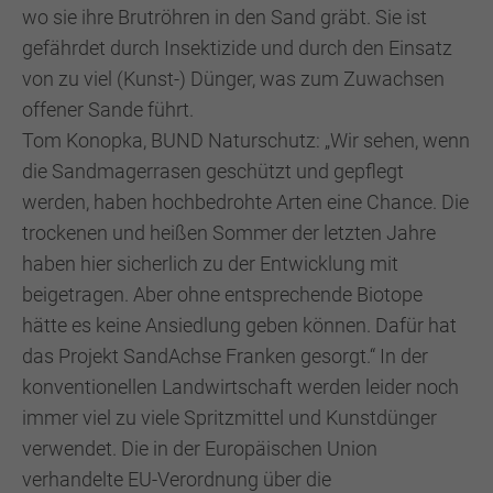
wo sie ihre Brutröhren in den Sand gräbt. Sie ist
gefährdet durch Insektizide und durch den Einsatz
von zu viel (Kunst-) Dünger, was zum Zuwachsen
offener Sande führt.
Tom Konopka, BUND Naturschutz: „Wir sehen, wenn
die Sandmagerrasen geschützt und gepflegt
werden, haben hochbedrohte Arten eine Chance. Die
trockenen und heißen Sommer der letzten Jahre
haben hier sicherlich zu der Entwicklung mit
beigetragen. Aber ohne entsprechende Biotope
hätte es keine Ansiedlung geben können. Dafür hat
das Projekt SandAchse Franken gesorgt.“ In der
konventionellen Landwirtschaft werden leider noch
immer viel zu viele Spritzmittel und Kunstdünger
verwendet. Die in der Europäischen Union
verhandelte EU-Verordnung über die